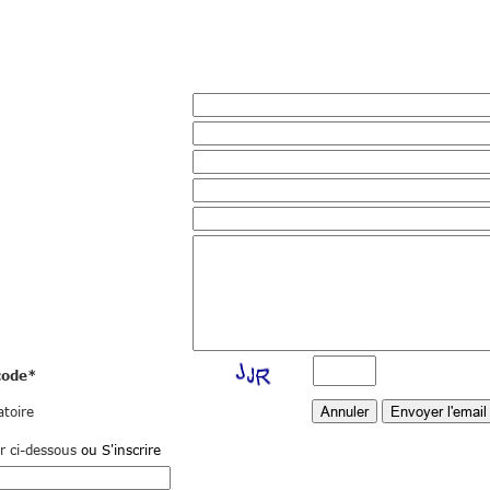
code
*
toire
r ci-dessous
ou S'inscrire