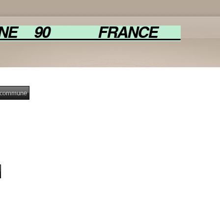
SNE 90 FRANCE
a commune